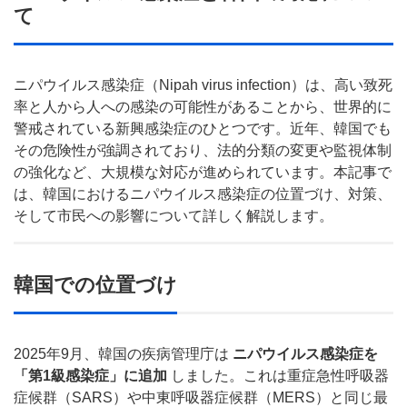
て
ニパウイルス感染症（Nipah virus infection）は、高い致死
率と人から人への感染の可能性があることから、世界的に
警戒されている新興感染症のひとつです。近年、韓国でも
その危険性が強調されており、法的分類の変更や監視体制
の強化など、大規模な対応が進められています。本記事で
は、韓国におけるニパウイルス感染症の位置づけ、対策、
そして市民への影響について詳しく解説します。
韓国での位置づけ
2025年9月、韓国の疾病管理庁は
ニパウイルス感染症を
「第1級感染症」に追加
しました。これは重症急性呼吸器
症候群（SARS）や中東呼吸器症候群（MERS）と同じ最