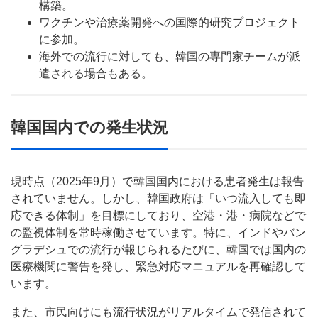
構築。
ワクチンや治療薬開発への国際的研究プロジェクト
に参加。
海外での流行に対しても、韓国の専門家チームが派
遣される場合もある。
韓国国内での発生状況
現時点（2025年9月）で韓国国内における患者発生は報告
されていません。しかし、韓国政府は「いつ流入しても即
応できる体制」を目標にしており、空港・港・病院などで
の監視体制を常時稼働させています。特に、インドやバン
グラデシュでの流行が報じられるたびに、韓国では国内の
医療機関に警告を発し、緊急対応マニュアルを再確認して
います。
また、市民向けにも流行状況がリアルタイムで発信されて