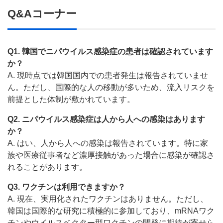
Q&Aコーナー
Q1. 韓国でニパウイルス感染症の患者は確認されています
か？
A. 現時点では韓国国内での患者発生は報告されていませ
ん。ただし、国際的な人の移動が多いため、流入リスクを
前提とした体制が敷かれています。
Q2. ニパウイルス感染症は人から人への感染はあります
か？
A. はい、人から人への感染は報告されています。特に家
族や医療従事者など濃厚接触があった場合に感染が確認さ
れることがあります。
Q3. ワクチンは利用できますか？
A. 現在、実用化されたワクチンはありません。ただし、
韓国は国際的な研究に積極的に参加しており、mRNAワク
チンやウイルスベクター型ワクチンの開発に期待が寄せら