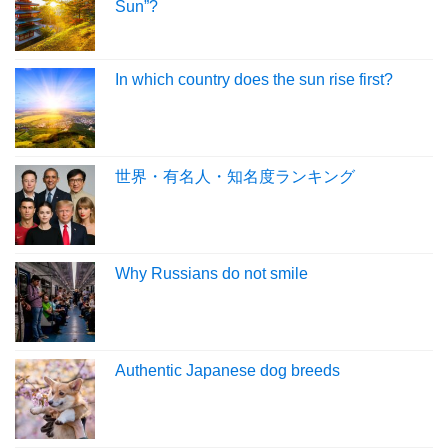
Sun”?
In which country does the sun rise first?
世界・有名人・知名度ランキング
Why Russians do not smile
Authentic Japanese dog breeds