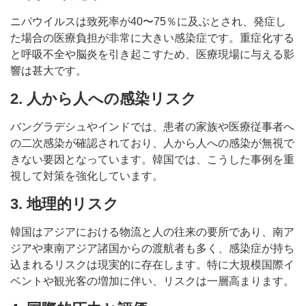
ニパウイルスは致死率が40〜75％に及ぶとされ、発症し
た場合の医療負担が非常に大きい感染症です。重症化する
と呼吸不全や脳炎を引き起こすため、医療現場に与える影
響は甚大です。
2. 人から人への感染リスク
バングラデシュやインドでは、患者の家族や医療従事者へ
の二次感染が確認されており、人から人への感染が無視で
きない要因となっています。韓国では、こうした事例を重
視して対策を強化しています。
3. 地理的リスク
韓国はアジアにおける物流と人の往来の要所であり、南ア
ジアや東南アジア諸国からの渡航者も多く、感染症が持ち
込まれるリスクは現実的に存在します。特に大規模国際イ
ベントや観光客の増加に伴い、リスクは一層高まります。