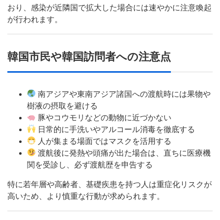
おり、感染が近隣国で拡大した場合には速やかに注意喚起
が行われます。
韓国市民や韓国訪問者への注意点
南アジアや東南アジア諸国への渡航時には果物や
樹液の摂取を避ける
豚やコウモリなどの動物に近づかない
日常的に手洗いやアルコール消毒を徹底する
人が集まる場面ではマスクを活用する
渡航後に発熱や頭痛が出た場合は、直ちに医療機
関を受診し、必ず渡航歴を申告する
特に若年層や高齢者、基礎疾患を持つ人は重症化リスクが
高いため、より慎重な行動が求められます。