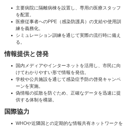
主要病院に隔離病棟を設置し、専用の医療スタッフ
を配置。
医療従事者へのPPE（感染防護具）の支給や使用訓
練を義務化。
シミュレーション訓練を通じて実際の流行時に備え
る。
情報提供と啓発
国内メディアやインターネットを活用し、市民に向
けてわかりやすい形で情報を発信。
学校や公共施設を通じて感染症予防の啓発キャンペ
ーンを実施。
偽情報の拡散を防ぐため、正確なデータを迅速に提
供する体制を構築。
国際協力
WHOや近隣国との定期的な情報共有ネットワークを