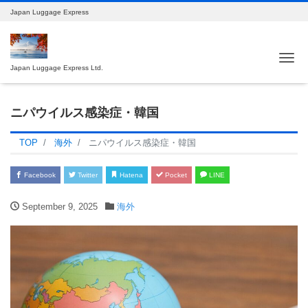
Japan Luggage Express
Tog
Japan Luggage Express Ltd.
ニパウイルス感染症・韓国
TOP
海外
ニパウイルス感染症・韓国
Facebook
Twitter
Hatena
Pocket
LINE
September 9, 2025
海外