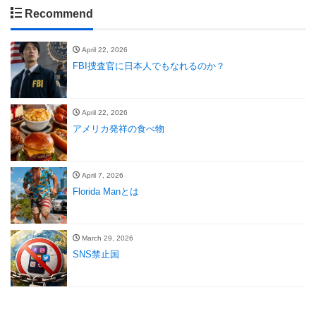
Recommend
April 22, 2026
FBI捜査官に日本人でもなれるのか？
April 22, 2026
アメリカ発祥の食べ物
April 7, 2026
Florida Manとは
March 29, 2026
SNS禁止国