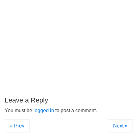
Leave a Reply
You must be
logged in
to post a comment.
« Prev
Next »