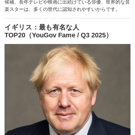
候補、長年テレビや映画に出続けている俳優、世界的な音
楽スターは、多くの世代に認知されやすいからです。
イギリス：最も有名な人
TOP20（YouGov Fame / Q3 2025）