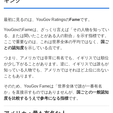
キング
最初に見るのは、YouGov Ratingsの
Fame
です。
YouGovのFameは、ざっくり言えば「その人物を知ってい
る、または聞いたことがある人の割合」を示す指標です。
ここで重要なのは、これは世界全体の平均ではなく、
国ご
との認知度
を示している点です。
つまり、アメリカでは非常に有名でも、イギリスでは順位
が少し下がることがあります。逆に、イギリスでは誰もが
知っている人物でも、アメリカではそれほど上位に出ない
こともあります。
そのため、YouGov Fameは「世界全体で誰が一番有名
か」を直接示すものではありませんが、
国ごとの一般認知
度を比較するうえで参考になる指標
です。