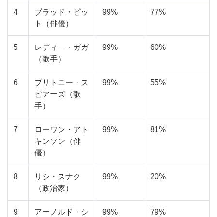
4
ブラッド・ピッ
99%
77%
ト（俳優）
5
レディー・ガガ
99%
60%
（歌手）
6
ブリトニー・ス
99%
55%
ピアーズ（歌
手）
7
ローワン・アト
99%
81%
キンソン（俳
優）
8
リシ・スナク
99%
20%
（政治家）
9
アーノルド・シ
99%
79%