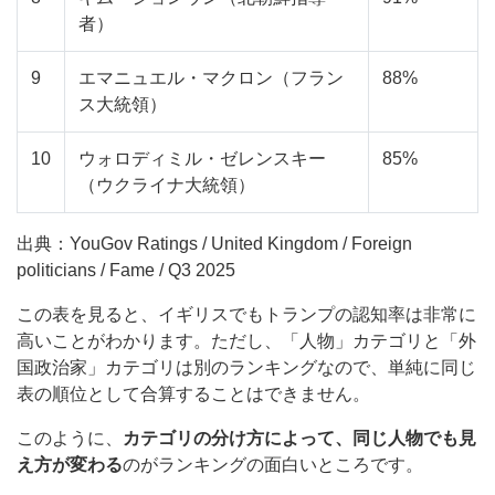
者）
9
エマニュエル・マクロン（フラン
88%
ス大統領）
10
ウォロディミル・ゼレンスキー
85%
（ウクライナ大統領）
出典：YouGov Ratings / United Kingdom / Foreign
politicians / Fame / Q3 2025
この表を見ると、イギリスでもトランプの認知率は非常に
高いことがわかります。ただし、「人物」カテゴリと「外
国政治家」カテゴリは別のランキングなので、単純に同じ
表の順位として合算することはできません。
このように、
カテゴリの分け方によって、同じ人物でも見
え方が変わる
のがランキングの面白いところです。