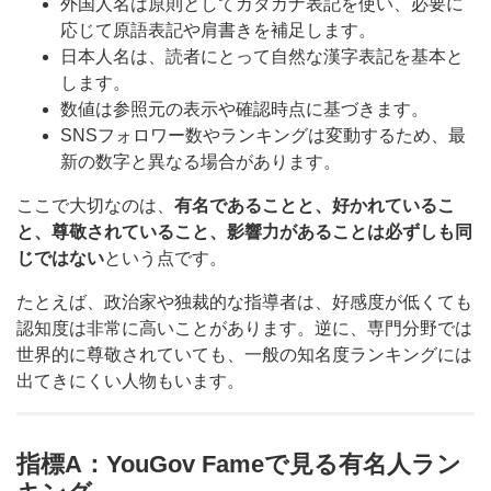
外国人名は原則としてカタカナ表記を使い、必要に
応じて原語表記や肩書きを補足します。
日本人名は、読者にとって自然な漢字表記を基本と
します。
数値は参照元の表示や確認時点に基づきます。
SNSフォロワー数やランキングは変動するため、最
新の数字と異なる場合があります。
ここで大切なのは、
有名であることと、好かれているこ
と、尊敬されていること、影響力があることは必ずしも同
じではない
という点です。
たとえば、政治家や独裁的な指導者は、好感度が低くても
認知度は非常に高いことがあります。逆に、専門分野では
世界的に尊敬されていても、一般の知名度ランキングには
出てきにくい人物もいます。
指標A：YouGov Fameで見る有名人ラン