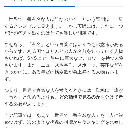
「世界で一番有名な人は誰なのか？」という疑問は、一見
するとシンプルに見えます。しかし実際には、これに一つ
だけの答えを出すのはとても難しい問題です。
なぜなら、「有名」という言葉にはいくつもの意味がある
からです。ある国でほとんどの人が名前を知っている人物
もいれば、SNS上で世界中に巨大なフォロワーを持つ人物
もいます。また、ニュースや事件、スポーツ、芸能などを
きっかけに、ある年だけ検索数が急上昇する人物もいま
す。
つまり、世界で有名な人を考えるときには、単純に「誰が
一番か」と決めるよりも、
どの指標で見るのか
を分けて考
える必要があります。
この記事では、あえて「世界で一番有名な人」を一人に決
めつけず、次のような複数の指標からランキングを比較し