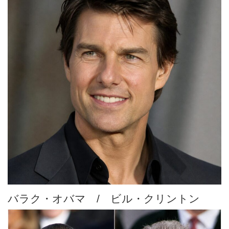
バラク・オバマ / ビル・クリントン