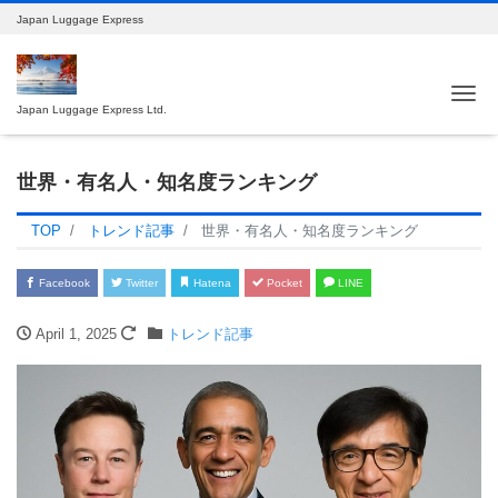
Japan Luggage Express
Tog
Japan Luggage Express Ltd.
世界・有名人・知名度ランキング
TOP
トレンド記事
世界・有名人・知名度ランキング
Facebook
Twitter
Hatena
Pocket
LINE
April 1, 2025
トレンド記事