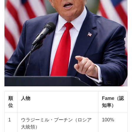
順
人物
Fame（認
位
知率）
1
ウラジーミル・プーチン（ロシア
100%
大統領）