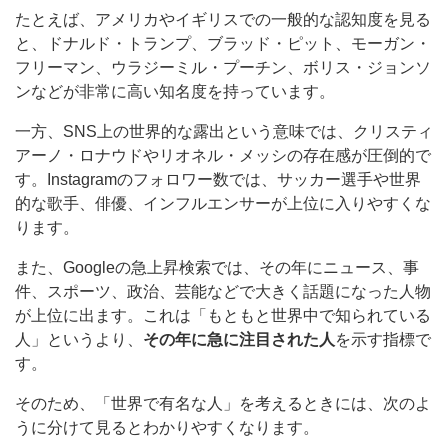
たとえば、アメリカやイギリスでの一般的な認知度を見る
と、ドナルド・トランプ、ブラッド・ピット、モーガン・
フリーマン、ウラジーミル・プーチン、ボリス・ジョンソ
ンなどが非常に高い知名度を持っています。
一方、SNS上の世界的な露出という意味では、クリスティ
アーノ・ロナウドやリオネル・メッシの存在感が圧倒的で
す。Instagramのフォロワー数では、サッカー選手や世界
的な歌手、俳優、インフルエンサーが上位に入りやすくな
ります。
また、Googleの急上昇検索では、その年にニュース、事
件、スポーツ、政治、芸能などで大きく話題になった人物
が上位に出ます。これは「もともと世界中で知られている
人」というより、
その年に急に注目された人
を示す指標で
す。
そのため、「世界で有名な人」を考えるときには、次のよ
うに分けて見るとわかりやすくなります。