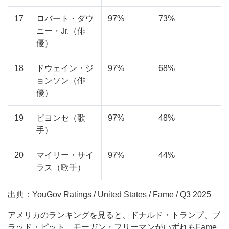
17
ロバート・ダウ
97%
73%
ニー・Jr.（俳
優）
18
ドウェイン・ジ
97%
68%
ョンソン（俳
優）
19
ビヨンセ（歌
97%
48%
手）
20
マイリー・サイ
97%
44%
ラス（歌手）
出典：YouGov Ratings / United States / Fame / Q3 2025
アメリカのランキングを見ると、ドナルド・トランプ、ブ
ラッド・ピット、モーガン・フリーマンがいずれもFame