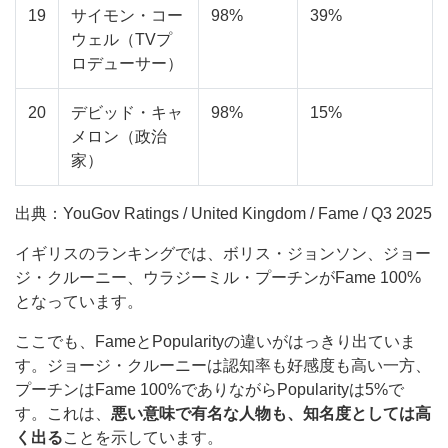
19
サイモン・コー
98%
39%
ウェル（TVプ
ロデューサー）
20
デビッド・キャ
98%
15%
メロン（政治
家）
出典：YouGov Ratings / United Kingdom / Fame / Q3 2025
イギリスのランキングでは、ボリス・ジョンソン、ジョー
ジ・クルーニー、ウラジーミル・プーチンがFame 100%
となっています。
ここでも、FameとPopularityの違いがはっきり出ていま
す。ジョージ・クルーニーは認知率も好感度も高い一方、
プーチンはFame 100%でありながらPopularityは5%で
す。これは、
悪い意味で有名な人物も、知名度としては高
く出る
ことを示しています。