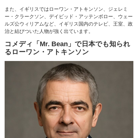
また、イギリスではローワン・アトキンソン、ジェレミ
ー・クラークソン、デイビッド・アッテンボロー、ウェー
ルズ公ウィリアムなど、イギリス国内のテレビ、王室、政
治と結びついた人物が強く出ています。
コメディ「Mr. Bean」で日本でも知られ
るローワン・アトキンソン