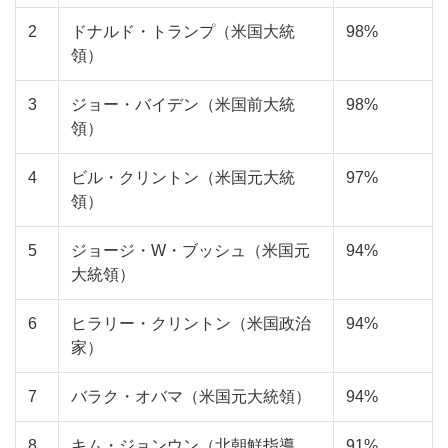
2
ドナルド・トランプ（米国大統
98%
領）
3
ジョー・バイデン（米国前大統
98%
領）
4
ビル・クリントン（米国元大統
97%
領）
5
ジョージ・W・ブッシュ（米国元
94%
大統領）
6
ヒラリー・クリントン（米国政治
94%
家）
7
バラク・オバマ（米国元大統領）
94%
8
キム・ジョンウン（北朝鮮指導
91%