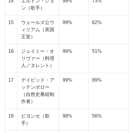
14
エルトン・ジョ
99%
73%
ン（歌手）
15
ウェールズ公ウ
99%
62%
ィリアム（英国
王室）
16
ジェイミー・オ
99%
51%
リヴァー（料理
人／タレント）
17
デイビッド・ア
99%
89%
ッテンボロー
（自然史番組制
作者）
18
ビヨンセ（歌
98%
56%
手）