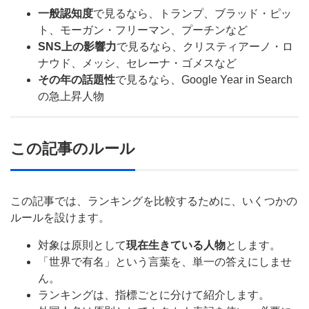
一般認知度
で見るなら、トランプ、ブラッド・ピッ
ト、モーガン・フリーマン、プーチンなど
SNS上の影響力
で見るなら、クリスティアーノ・ロ
ナウド、メッシ、セレーナ・ゴメスなど
その年の話題性
で見るなら、Google Year in Search
の急上昇人物
この記事のルール
この記事では、ランキングを比較するために、いくつかの
ルールを設けます。
対象は原則として
現在生きている人物
とします。
「世界で有名」という言葉を、単一の答えにしませ
ん。
ランキングは、指標ごとに分けて紹介します。