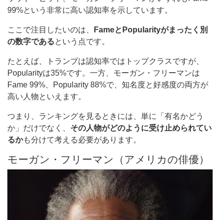
99%という非常に高い認知率を示しています。
ここで注目したいのは、
FameとPopularityがまったく別
の数字である
という点です。
たとえば、トランプは認知率ではトップクラスですが、
Popularityは35%です。一方、モーガン・フリーマンは
Fame 99%、Popularity 88%で、知名度と好感度の両方が
高い人物といえます。
つまり、ランキングを見るときには、単に「有名かどう
か」だけでなく、
その人物がどのように受け止められてい
るか
も分けて考える必要があります。
モーガン・フリーマン（アメリカの俳優）