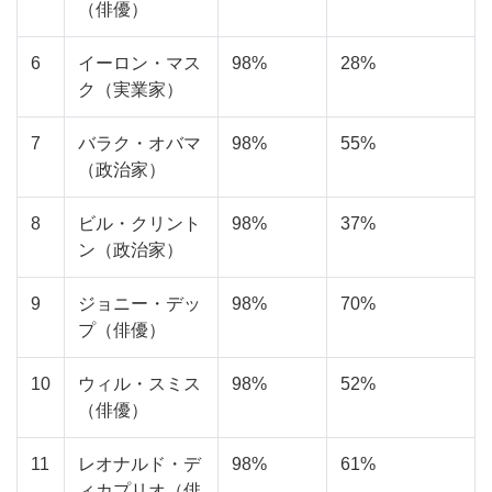
（俳優）
6
イーロン・マス
98%
28%
ク（実業家）
7
バラク・オバマ
98%
55%
（政治家）
8
ビル・クリント
98%
37%
ン（政治家）
9
ジョニー・デッ
98%
70%
プ（俳優）
10
ウィル・スミス
98%
52%
（俳優）
11
レオナルド・デ
98%
61%
ィカプリオ（俳