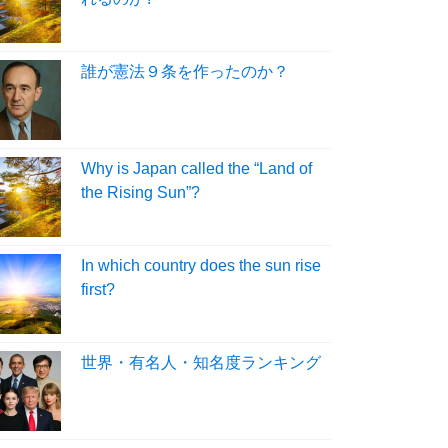
誰が憲法９条を作ったのか？
Why is Japan called the “Land of
the Rising Sun”?
In which country does the sun rise
first?
世界・有名人・知名度ランキング