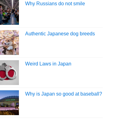
Why Russians do not smile
Authentic Japanese dog breeds
Weird Laws in Japan
Why is Japan so good at baseball?