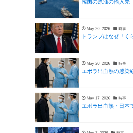
韓国の原油の輸入先
May 20, 2026
時事
トランプはなぜ「く
May 20, 2026
時事
エボラ出血熱の感染
May 17, 2026
時事
エボラ出血熱・日本
May 7, 2026
時事