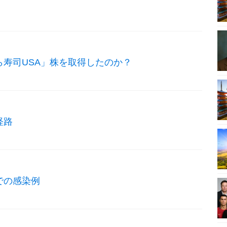
ら寿司USA」株を取得したのか？
経路
での感染例