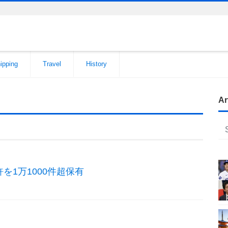
ipping
Travel
History
Ar
を1万1000件超保有