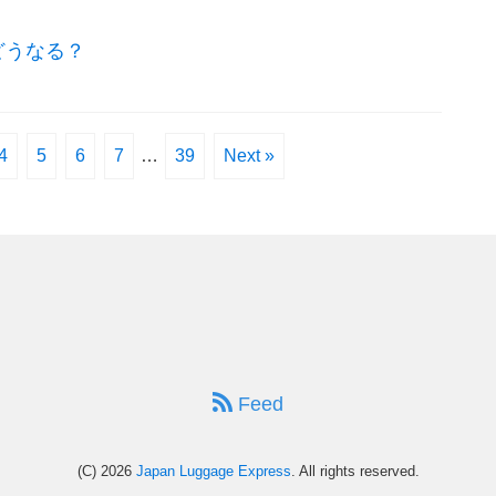
どうなる？
4
5
6
7
…
39
Next »
Feed
(C) 2026
Japan Luggage Express
. All rights reserved.