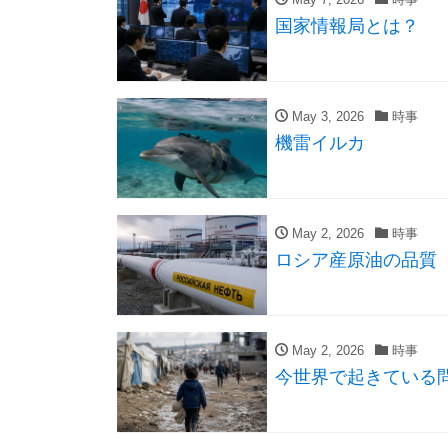
国家情報局とは？
May 3, 2026
時事
機雷イルカ
May 2, 2026
時事
ロシア産原油の品質
May 2, 2026
時事
今世界で起きている