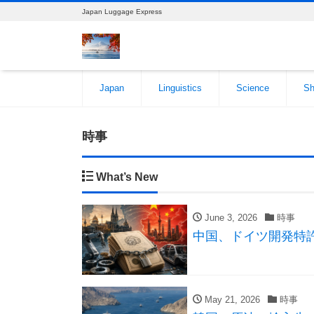
Japan Luggage Express
Japan
Linguistics
Science
Sh
時事
What’s New
June 3, 2026
時事
中国、ドイツ開発特許
May 21, 2026
時事