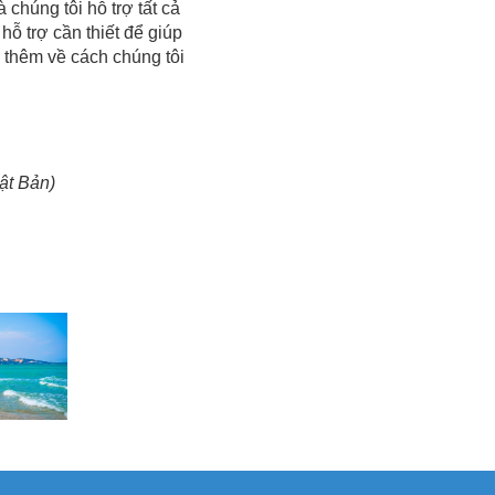
chúng tôi hỗ trợ tất cả
hỗ trợ cần thiết để giúp
u thêm về cách chúng tôi
ật Bản)
m