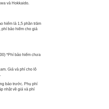
nawa và Hokkaido.
ảo hiểm là 1,5 phần trăm
, phí bảo hiểm cho giá
900) *Phí bảo hiểm chưa
am. Giá và phí cho lô
.
ông báo trước. Phụ phí
p nhật về giá và phí