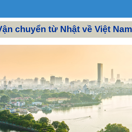
Vận chuyển từ Nhật về Việt Na