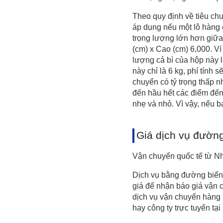
Theo quy định về tiêu chu
áp dụng nếu một lô hàng 
trọng lượng lớn hơn giữa 
(cm) x Cao (cm) 6,000. Ví
lượng cả bì của hộp này l
này chỉ là 6 kg, phí tính
chuyển có tỷ trọng thấp n
đến hầu hết các điểm đến
nhẹ và nhỏ. Vì vậy, nếu 
Giá dịch vụ đường
Vận chuyển quốc tế từ N
Dịch vụ bằng đường biển 
giá để nhận báo giá vận 
dịch vụ vận chuyển hàng
hay công ty trực tuyến tại