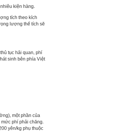
 nhiêu kiện hàng.
ượng tích theo kích
rọng lượng thể tích sẽ
thủ tục hải quan, phí
hát sinh bên phía Việt
ường), một phần của
i mức phí phải chăng.
 200 yên/kg phụ thuộc