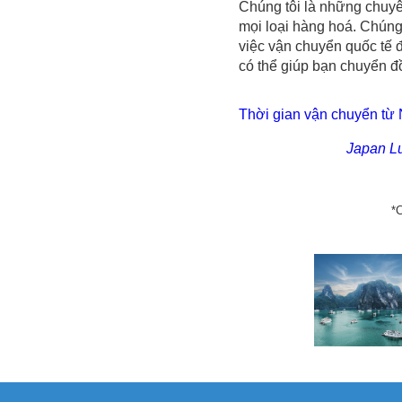
Chúng tôi là những chuyên
mọi loại hàng hoá. Chúng 
việc vận chuyển quốc tế đ
có thể giúp bạn chuyển đ
Thời gian vận chuyển từ
Japan L
*