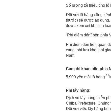
Số lượng tối thiểu cho l
Đối với lô hàng cồng kềnh 
thước) sẽ được áp dụng. C
được xem xét khi tính toá
“Phí điểm đến” bên phía 
Phí điểm đến liên quan đế
cảng, phí lưu kho, phí gi
Nam.
Các phí khác bên phía N
*
*
5,900 yên mỗi lô hàng
Phí lấy hàng:
Dịch vụ lấy hàng miễn ph
Chiba Prefecture. Chúng 
Đối với việc lấy hàng bê