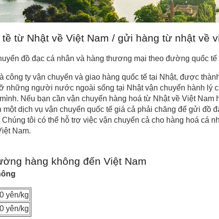
ề từ Nhật về Việt Nam / gửi hàng từ nhật về v
huyển đồ đạc cá nhân và hàng thương mại theo đường quốc tế 
à công ty vận chuyển và giao hàng quốc tế tại Nhật, được thàn
 đỡ những người nước ngoài sống tại Nhật vận chuyển hành lý c
mình. Nếu bạn cần vận chuyển hàng hoá từ Nhật về Việt Nam h
một dịch vụ vận chuyển quốc tế giá cả phải chăng để gửi đồ đ
n. Chúng tôi có thể hỗ trợ việc vận chuyển cả cho hàng hoá cá
Việt Nam.
đường hàng không đến Việt Nam
hông
0 yên/kg
0 yên/kg