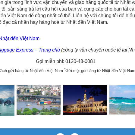
 gia trong lĩnh vực vận chuyển và giao hàng quốc tế từ Nhật và 
tôi sẵn sàng trả lời câu hỏi của bạn và cung cấp cho bạn tất cả 
ến Việt Nam dễ dàng nhất có thể. Liên hệ với chúng tôi để hiể
ồ đạc cá nhân hay hàng hoá từ Nhật đến Việt Nam.
 Nhật đến Việt Nam
uggage Express – Trang chủ
(công ty vận chuyển quốc tế tại Nh
Gọi miễn phí: 0120-48-0081
*
Cách gửi hàng từ Nhật đến Việt Nam
Gửi một gói hàng từ Nhật đến Việt Na