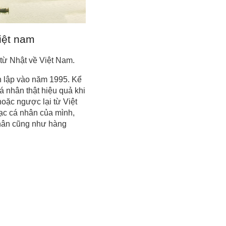
iệt nam
từ Nhật về Việt Nam.
h lập vào năm 1995. Kể
á nhân thật hiệu quả khi
oặc ngược lại từ Việt
ạc cá nhân của mình,
 nhân cũng như hàng