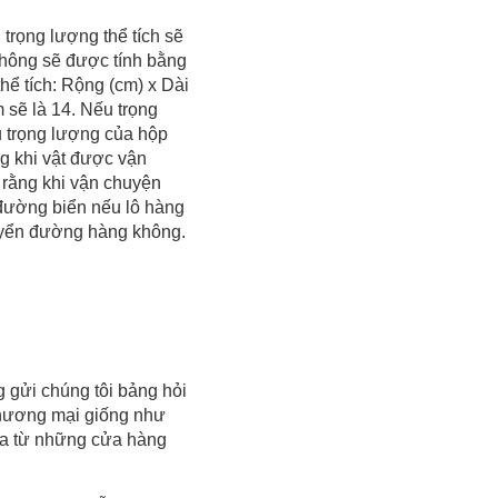
 trọng lượng thể tích sẽ
không sẽ được tính bằng
thể tích: Rộng (cm) x Dài
m sẽ là 14. Nếu trọng
ếu trọng lượng của hộp
ng khi vật được vận
ý rằng khi vận chuyện
 đường biển nếu lô hàng
huyển đường hàng không.
 gửi chúng tôi bảng hỏi
thương mại giống như
ua từ những cửa hàng