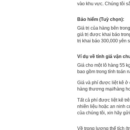
vào khu vực. Chúng tôi s
Bảo hiểm (Tuỳ chọn):
Giá trị của hàng bên tro
giá trị được khai báo tro
trị khai báo 300,000 yên s
Ví dụ về tính giá vận ch
Giá cho một lô hàng 55 k
bao gồm trong tính toán n
Giá và phí được liệt kê ở
hàng thương mại/hàng ho
Tất cả phí được liệt kê t
nhiên liệu hoặc an ninh 
của chúng tôi, xin hãy gửi
Về trọng lượng thể tích (