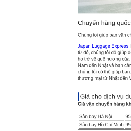
Chuyển hàng quốc t
Chúng tôi giúp bạn vận c
Japan Luggage Express
l
từ đó, chúng tôi đã giúp
họ trở về quê hương của 
Nam đến Nhật và bạn cần 
chúng tôi có thể giúp bạ
thương mại từ Nhật đến 
Giá cho dịch vụ 
Giá vận chuyển hàng k
Sân bay Hà Nội
95
Sân bay Hồ Chí Minh
95