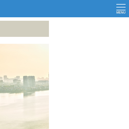
MENU
m